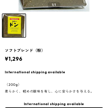
1
/1
ソフトブレンド（粉）
¥1,296
International shipping available
（200g）
柔らかく、軽めの酸味を有し、心に安らかさを与える。
International shipping available