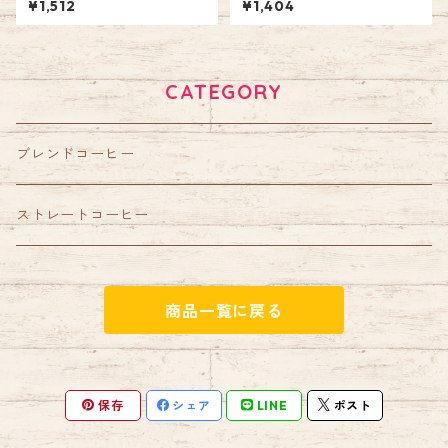
¥1,512
¥1,404
CATEGORY
ブレンドコーヒー
ストレートコーヒー
商品一覧に戻る
保存
シェア
LINE
ポスト