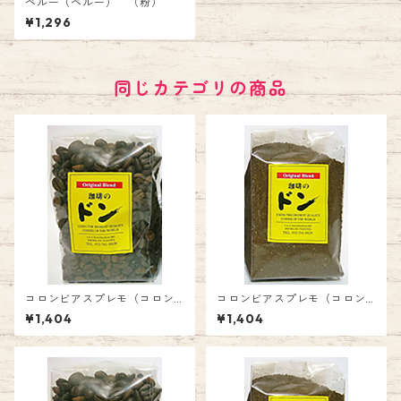
ペルー（ペルー） （粉）
¥1,296
同じカテゴリの商品
コロンビアスプレモ（コロン
コロンビアスプレモ（コロン
ビア）（豆）
ビア）（粉）
¥1,404
¥1,404