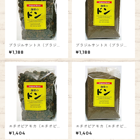
ブラジルサントス（ブラジ
ブラジルサントス（ブラジ
ル）（豆）
ル）（粉）
¥1,188
¥1,188
エチオピアモカ（エチオピ
エチオピアモカ（エチオピ
ア）（豆）
ア） （粉）
¥1,404
¥1,404