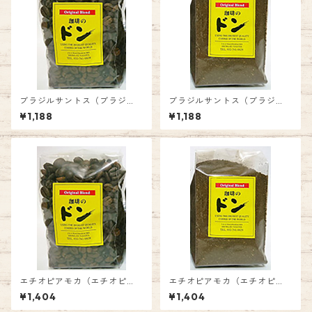
ブラジルサントス（ブラジ
ブラジルサントス（ブラジ
ル）（豆）
ル）（粉）
¥1,188
¥1,188
エチオピアモカ（エチオピ
エチオピアモカ（エチオピ
ア）（豆）
ア） （粉）
¥1,404
¥1,404