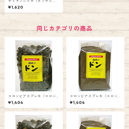
キリマンジャロ（タンザニ
ア）（豆）
¥1,620
同じカテゴリの商品
コロンビアスプレモ（コロン
コロンビアスプレモ（コロン
ビア）（豆）
ビア）（粉）
¥1,404
¥1,404